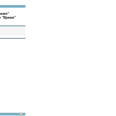
ремя"
о "Время"