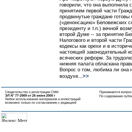
говорили, что она выполнила 
принятием первой части Гражда
продвинутые граждане готовы 
(«денонсацию» Беловежских с
президенту и т.п.) вечной воз
второй Думе -- за принятие Б
Налогового и второй части Гра
кодексы как орехи и в истори
настоящий законодательный ко
всяческих реформ. За трудол
нижняя палата обласкана прав
Вопрос о том, любима ли она 
>>
воздухе...
Свидетельство о регистрации СМИ:
Принимаются вопросы
ЭЛ N° 77-2909 от 26 июня 2000 г
По содержанию публ
Любое использование материалов и иллюстраций
возможно только по согласованию с редакцией