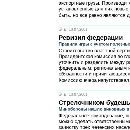
экспортные грузы. Производит
установленные для них новые
быть, но все равно являются
//
18.07.2001
Ревизия федерации
Правила игры с учетом полезны
Строительство властной вертик
Президентская комиссия во г
уточнить и разделить между р
федеральным, региональным 
обязанности и причитающиеся
Комиссию вчера напутствовал
//
18.07.2001
Стрелочником будеш
Минобороны нашло виновных в ж
Федеральное командование, по
можно сделать ответственным
зачистку трех чеченских насел