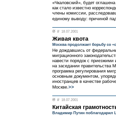
«Чкаловский», будет оглашена 
как стало известно корреспонд
члены комиссии, расследовав
единому выводу: причиной пад
//
18.07.2001
Живая квота
Москва продолжает борьбу со 
Не дождавшись от федеральны
миграционного законодательст
навести порядок с приезжими 
на заседании правительства М
программа регулирования мигр
основным документом, упоря
иностранцев в качестве рабоч
>>
Москве.
//
18.07.2001
Китайская грамотност
Владимир Путин поблагодарил Ц