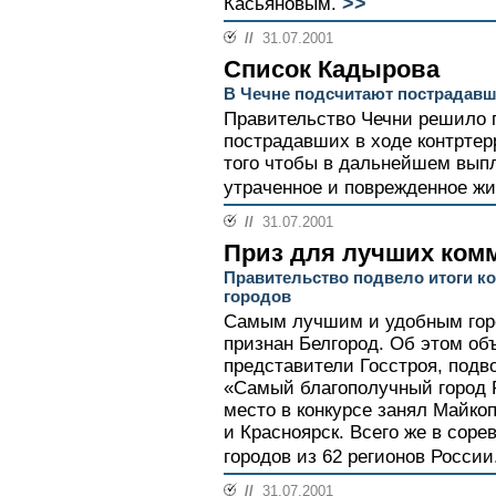
>>
Касьяновым.
//
31.07.2001
Список Кадырова
В Чечне подсчитают пострадав
Правительство Чечни решило п
пострадавших в ходе контртер
того чтобы в дальнейшем вып
утраченное и поврежденное ж
//
31.07.2001
Приз для лучших ком
Правительство подвело итоги ко
городов
Самым лучшим и удобным гор
признан Белгород. Об этом о
представители Госстроя, подво
«Самый благополучный город Р
место в конкурсе занял Майкоп
и Красноярск. Всего же в соре
городов из 62 регионов России.
//
31.07.2001