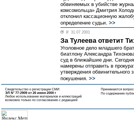
обвиняемых в убийстве журна
комсомольца» Дмитрия Холод
отклонил кассационную жалоб
>>
определение судьи.
//
31.07.2001
За Тулеева ответит Т
Уголовное дело младшего бра
биатлону Александра Тихонова
суд в ближайшие дни. Сегодн
намерены отправить в прокур
утверждения обвинительного з
>>
покушения.
Свидетельство о регистрации СМИ:
Принимаются вопросы
ЭЛ N° 77-2909 от 26 июня 2000 г
По содержанию публ
Любое использование материалов и иллюстраций
возможно только по согласованию с редакцией