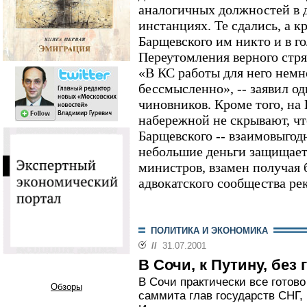
аналогичных должностей в 
инстанциях. Те сдались, а к
Барщевского им никто и в г
Переутомления верного стря
«В КС работы для него немн
бессмысленно», -- заявил о
чиновников. Кроме того, на
набережной не скрывают, чт
Барщевского -- взаимовыгодн
небольшие деньги защищает
министров, взамен получая
адвокатского сообщества ре
ПОЛИТИКА И ЭКОНОМИКА
//
31.07.2001
В Сочи, к Путину, без 
В Сочи практически все готов
Обзоры
саммита глав государств СНГ, 