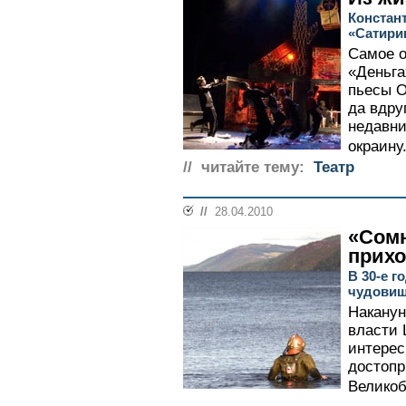
Констан
«Сатири
Самое о
«Деньга
пьесы О
да вдру
недавни
окраину.
// читайте тему:
Театр
//
28.04.2010
«Сомн
прихо
В 30-е г
чудовищ
Наканун
власти 
интерес
достопр
Великоб