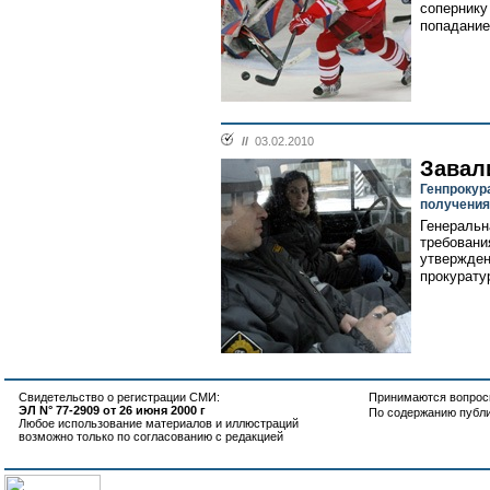
сопернику
попадание
//
03.02.2010
Завал
Генпрокур
получения
Генеральн
требовани
утвержден
прокурату
Свидетельство о регистрации СМИ:
Принимаются вопросы
ЭЛ N° 77-2909 от 26 июня 2000 г
По содержанию публ
Любое использование материалов и иллюстраций
возможно только по согласованию с редакцией