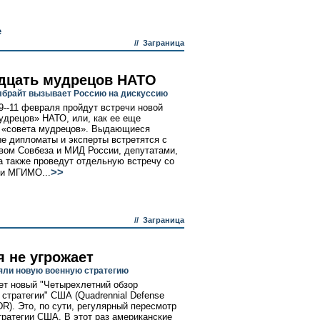
е
//
Заграница
дцать мудрецов НАТО
брайт вызывает Россию на дискуссию
9--11 февраля пройдут встречи новой
удрецов» НАТО, или, как ее еще
 «совета мудрецов». Выдающиеся
е дипломаты и эксперты встретятся с
вом Совбеза и МИД России, депутатами,
а также проведут отдельную встречу со
>>
и МГИМО...
//
Заграница
я не угрожает
ли новую военную стратегию
ет новый "Четырехлетний обзор
 стратегии" США (Quadrennial Defense
DR). Это, по сути, регулярный пересмотр
тратегии США. В этот раз американские