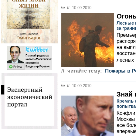
//
10.09.2010
Огонь
Лесные 
за гран
Премье
распоря
на выпл
восстан
лесных 
// читайте тему:
Пожары в Р
//
10.09.2010
Знай 
Кремль 
попытка
Конфли
Москвы
все бол
впервые