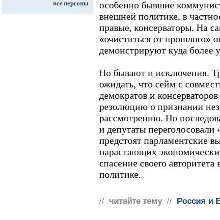
все персоны
особенно бывшие коммунист
внешней политике, в частно
правые, консерваторы. На с
«очиститься от прошлого» 
демонстрируют куда более у
Но бывают и исключения. Т
ожидать, что сейм с совмес
демократов и консерваторов 
резолюцию о признании нез
рассмотрению. Но последова
и депутаты переголосовали «
предстоят парламентские вы
нарастающих экономических
спасение своего авторитета
политике.
//
читайте тему
//
Россия и 