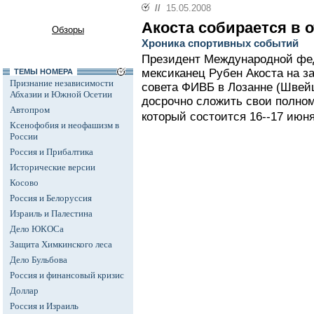
//
15.05.2008
Акоста собирается в о
Обзоры
Хроника спортивных событий
Президент Международной фе
мексиканец Рубен Акоста на з
ТЕМЫ НОМЕРА
Признание независимости
совета ФИВБ в Лозанне (Швейц
Абхазии и Южной Осетии
досрочно сложить свои полном
Автопром
который состоится 16--17 июня
Ксенофобия и неофашизм в
России
Россия и Прибалтика
Исторические версии
Косово
Россия и Белоруссия
Израиль и Палестина
Дело ЮКОСа
Защита Химкинского леса
Дело Бульбова
Россия и финансовый кризис
Доллар
Россия и Израиль