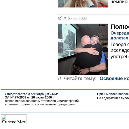
чемпион
//
27.05.2008
Полюс
Очередн
долетел
Говоря 
исследо
употреб
// читайте тему:
Освоение к
Свидетельство о регистрации СМИ:
Принимаются вопросы
ЭЛ N° 77-2909 от 26 июня 2000 г
По содержанию публ
Любое использование материалов и иллюстраций
возможно только по согласованию с редакцией