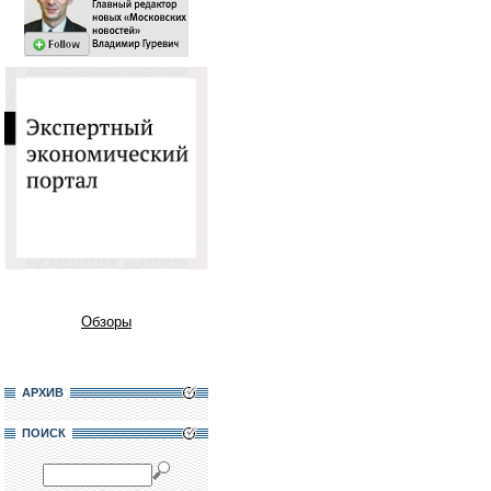
Обзоры
АРХИВ
ПОИСК