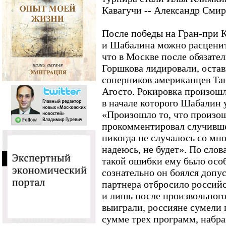
Кавагучи -- Александр Смир
После победы на Гран-при 
и Шабалина можно расценит
что в Москве после обязате
Горшкова лидировали, остав
соперников американцев Та
Агосто. Рокировка произошл
в начале которого Шабалин 
«Произошло то, что произошл
прокомментировал случившее
никогда не случалось со мно
надеюсь, не будет». По слов
такой ошибки ему было осо
сознательно он боялся допу
партнера отбросило российс
и лишь после произвольного
выиграли, россияне сумели 
сумме трех программ, набра