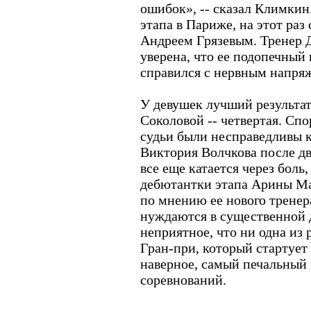
ошибок», -- сказал Климкин
этапа в Париже, на этот раз
Андреем Грязевым. Тренер 
уверена, что ее подопечный 
справился с нервным напря
У девушек лучший результат
Соколовой -- четвертая. Спо
судьи были несправедливы 
Виктория Волчкова после д
все еще катается через боль
дебютантки этапа Арины Ма
по мнению ее нового трене
нуждаются в существенной 
неприятное, что ни одна из 
Гран-при, который стартует 
наверное, самый печальный
соревнований.