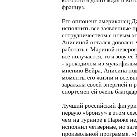
которого я долго ждал и кот
француз.
Его оппонент американец Д
исполнить все заявленные 
сотрудничеством с новым 
Анисиной остался доволен. 
работать с Мариной невероя
все получается, то я зову ее 
- крокодилом из мультфиль
мнению Вейра, Анисина под
моменты его жизни и вселяла
заражала своей энергией и 
спортсмен ей очень благодар
Лучший российский фигури
первую «бронзу» в этом сез
чем на турнире в Париже не
исполнил четверные, но зате
произвольной программе. «Я