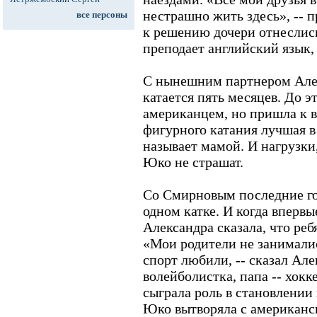
нестрашно жить здесь», -- 
все персоны
к решению дочери отнеслис
преподает английский язык, 
С нынешним партнером Але
катается пять месяцев. До э
американцем, но пришла к в
фигурного катания лучшая 
называет мамой. И нагрузки,
Юко не страшат.
Со Смирновым последние го
одном катке. И когда впервы
Александра сказала, что реб
«Мои родители не занимали
спорт любили, -- сказал Але
волейболистка, папа -- хокк
сыграла роль в становлении 
Юко вытворяла с американс