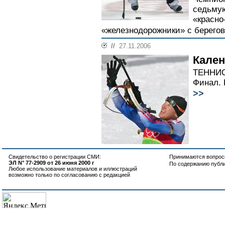
седьмую
«красно
«железнодорожники» с берегов Д
//
27.11.2006
Кале
ТЕННИС.
Финал. 
>>
Свидетельство о регистрации СМИ:
Принимаются вопросы
ЭЛ N° 77-2909 от 26 июня 2000 г
По содержанию публ
Любое использование материалов и иллюстраций
возможно только по согласованию с редакцией