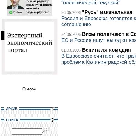
"политической текучкой"
"Русь" изначальная
26.05.2006
Россия и Евросоюз готовятся 
соглашению
Визы полегчают в С
24.05.2006
ЕС и Россия ищут выгод от в
Бенита ля комедия
01.03.2006
В Евросоюзе считают, что тран
проблема Калининградской об
Обзоры
АРХИВ
ПОИСК