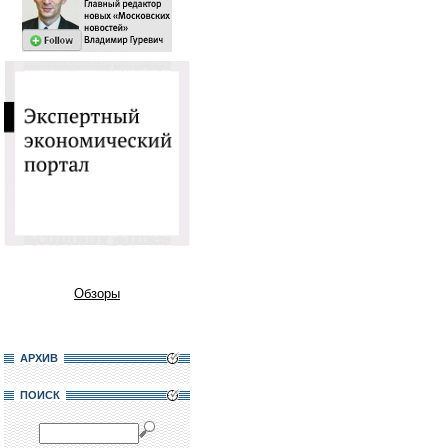
Обзоры
АРХИВ
ПОИСК