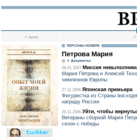
//
Архив
/
ПЕРСОНЫ НОМЕРА
Петрова Мария
// Документы:
Миссия невыполним
26.01.2007
Мария Петрова и Алексей Тихо
чемпионов Европы
Японская премьера
27.11.2006
Фигуристка из Страны восход
награду России
Уйти, чтобы вернуть
20.11.2006
Ветераны сборной Мария Петр
сезон с победы