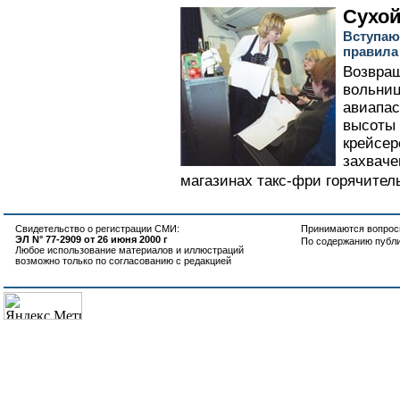
Сухой
Вступаю
правила
Возвра
вольниц
авиапас
высоты 
крейсер
захваче
магазинах такс-фри горячительн
Свидетельство о регистрации СМИ:
Принимаются вопросы
ЭЛ N° 77-2909 от 26 июня 2000 г
По содержанию публ
Любое использование материалов и иллюстраций
возможно только по согласованию с редакцией