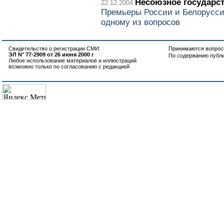
Несоюзное государс
22.12.2004
Премьеры России и Белоруссии
одному из вопросов
Свидетельство о регистрации СМИ:
Принимаются вопросы
ЭЛ N° 77-2909 от 26 июня 2000 г
По содержанию публ
Любое использование материалов и иллюстраций
возможно только по согласованию с редакцией