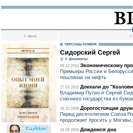
//
Архив
/
ПЕРСОНЫ НОМЕРА
Сидорский Сергей
// Документы:
Экономическому про
09.12.2010
Премьеры России и Белорусси
пошлинах на нефть
Доехали до "Козлови
17.03.2010
Владимир Путин и Сергей Сид
союзного государства из бума
Дорогостоящая друж
29.10.2009
Перед десятилетием Союза Ро
продолжает просить у Москвы 
Дождемся дна
14.08.2009