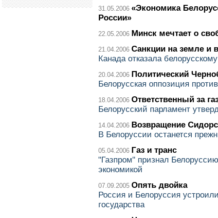
«Экономика Белорусс
31.05.2006
России»
Минск мечтает о сво
22.05.2006
Санкции на земле и 
21.04.2006
Канада отказала белорусскому
Политический Черн
20.04.2006
Белорусская оппозиция проти
Ответственный за га
18.04.2006
Белорусский парламент утвер
Возвращение Сидорс
14.04.2006
В Белоруссии останется преж
Газ и транс
05.04.2006
"Газпром" признал Белоруссию
экономикой
Опять двойка
07.09.2005
Россия и Белоруссия устроили
государства