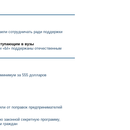
шили сотрудничать ради поддержки
ступающим в вузы
ии «Ы» поддержаны отечественным
 минимум за 555 долларов
или от поправок предпринимателей
о законной секретную программу,
м граждан