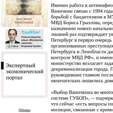
Именно работа в антимафиоз
Ваничкин связан с 1994 года
борьбой с бандитизмом в МУ
МВД Бориса Грызлова, опр
назначении нового начальни
лишний раз подтверждает у
Петербург в первую очередь
организованных преступны
Петербурга и Ленобласти да
контроле МВД РФ», и именн
министерство возлагает зад
декриминализации города. П
руководившие главком после
окончательно лишились дове
«Выбор Ваничкина во многом
системе ГУБОП», -- подчерк
что сейчас «есть вопросы п
милиции, связанные с крими
Обзоры