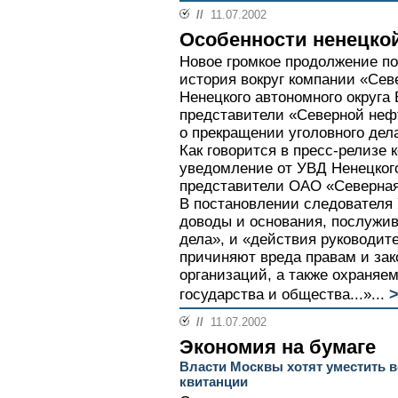
//
11.07.2002
Особенности ненецко
Новое громкое продолжение по
история вокруг компании «Сев
Ненецкого автономного округа
представители «Северной неф
о прекращении уголовного дел
Как говорится в пресс-релизе
уведомление от УВД Ненецкого
представители ОАО «Северная
В постановлении следователя 
доводы и основания, послужи
дела», и «действия руководи
причиняют вреда правам и за
организаций, а также охраняе
>
государства и общества...»...
//
11.07.2002
Экономия на бумаге
Власти Москвы хотят уместить в
квитанции