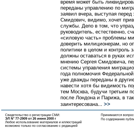
время может быть ликвидирова
переданы управлению по мигр
заявил вчера, выступая перед 
Смидович, видимо, хочет прив
службы. Дело в том, что упраз
руководитель, естественно, с
«силовую часть» проблемы ми
доверить милиционерам, но о
политики в целом и контроль з
должны оставаться в руках ис
мнению Сергея Смидовича, пе
системы управления миграцио
года полномочия Федерально
уже дважды переданы в другие
навести хотя бы видимость по
тем Москва, будучи третьим 
после Лондона и Парижа, в та
>>
заинтересована...
Свидетельство о регистрации СМИ:
Принимаются вопросы
ЭЛ N° 77-2909 от 26 июня 2000 г
По содержанию публ
Любое использование материалов и иллюстраций
возможно только по согласованию с редакцией