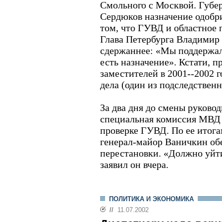
Смольного с Москвой. Губе
Сердюков назначение одобри
том, что ГУВД и областное 
Глава Петербурга Владимир 
сдержаннее: «Мы поддержал
есть назначение». Кстати, п
заместителей в 2001--2002 
дела (один из подследствен
За два дня до смены руково
специальная комиссия МВД
проверке ГУВД. По ее итога
генерал-майор Ваничкин об
перестановки. «Должно уйти 
заявил он вчера.
ПОЛИТИКА И ЭКОНОМИКА
//
11.07.2002