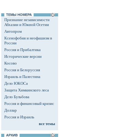
ТЕМЫ НОМЕРА
Признание независимости
Абхазии и Южной Осетии
Автопром
Ксенофобия и неофашизм в
России
Россия и Прибалтика
Исторические версии
Косово
Россия и Белоруссия
Израиль и Палестина
Дело ЮКОСа
Защита Химкинского леса
Дело Бульбова
Россия и финансовый кризис
Доллар
Россия и Израиль
все темы
АРХИВ