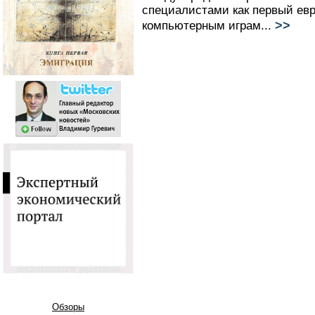
специалистами как первый ев
>>
компьютерным играм...
Обзоры