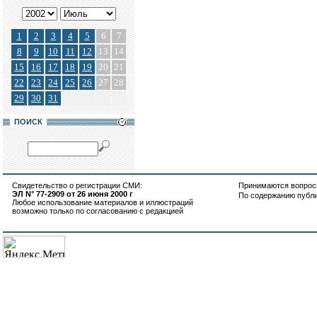
1
2
3
4
5
6
7
8
9
10
11
12
13
14
15
16
17
18
19
20
21
22
23
24
25
26
27
28
29
30
31
ПОИСК
Свидетельство о регистрации СМИ:
Принимаются вопросы
ЭЛ N° 77-2909 от 26 июня 2000 г
По содержанию публ
Любое использование материалов и иллюстраций
возможно только по согласованию с редакцией