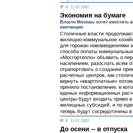
//
11.07.2002
Экономия на бумаге
Власти Москвы хотят уместить в
квитанции
Столичные власти продолжаю
жилищно-коммунальное хозяйс
для горожан нововведениями 
способа оплаты коммунальных 
«Мосгортепло» объявить о пер
населением, разослать всем о
отрапортовать о создании пр
расчетных центров, как столи
вернуть «квартплатные» поток
приняло постановление, в кот
единых информационных расче
центры будут входить прямо в
жилищных субсидий, и по иде
теперь будут сосредоточены в 
//
11.07.2002
До осени -- в отпуска