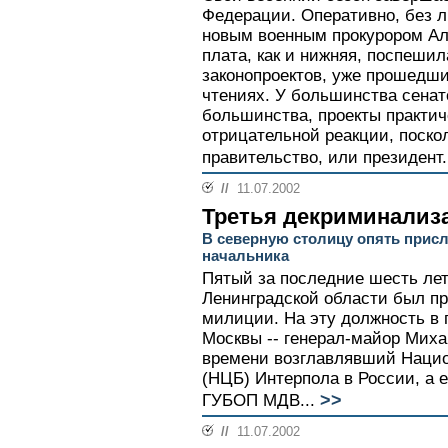
Федерации. Оперативно, без л
новым военным прокурором Ал
плата, как и нижняя, поспешил
законопроектов, уже прошедши
чтениях. У большинства сенато
большинства, проекты практи
отрицательной реакции, поскол
правительство, или президент.
//
11.07.2002
Третья декриминализ
В северную столицу опять прис
начальника
Пятый за последние шесть ле
Ленинградской области был пр
милиции. На эту должность в 
Москвы -- генерал-майор Миха
времени возглавлявший Нацио
(НЦБ) Интерпола в России, а
>>
ГУБОП МДВ...
//
11.07.2002