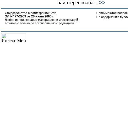
>>
заинтересована...
Свидетельство о регистрации СМИ:
Принимаются вопросы
ЭЛ N° 77-2909 от 26 июня 2000 г
По содержанию публ
Любое использование материалов и иллюстраций
возможно только по согласованию с редакцией