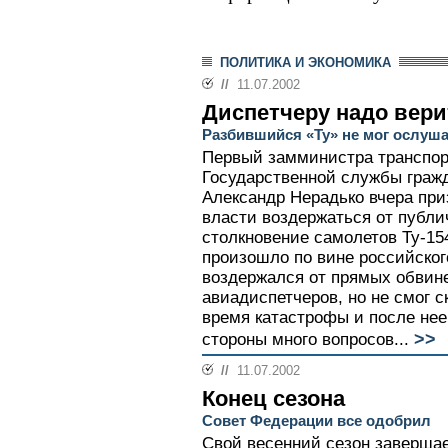
ПОЛИТИКА И ЭКОНОМИКА
//
11.07.2002
Диспетчеру надо вери
Разбившийся «Ту» не мог ослуш
Первый замминистра транспор
Государственной службы граж
Александр Нерадько вчера пр
власти воздержаться от публи
столкновение самолетов Ту-154
произошло по вине российског
воздержался от прямых обвин
авиадиспетчеров, но не смог с
время катастрофы и после нее
>>
стороны много вопросов...
//
11.07.2002
Конец сезона
Совет Федерации все одобрил
Свой весенний сезон завершае