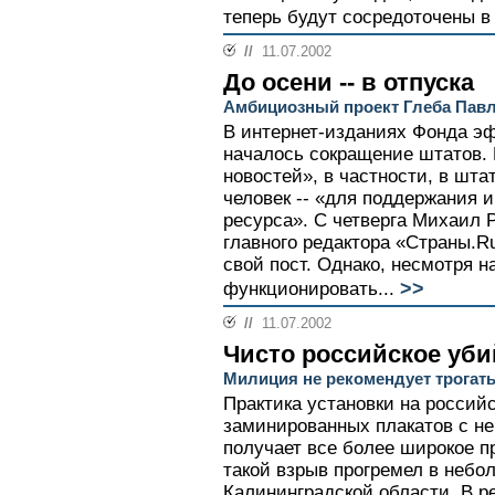
теперь будут сосредоточены в 
//
11.07.2002
До осени -- в отпуска
Амбициозный проект Глеба Павл
В интернет-изданиях Фонда э
началось сокращение штатов.
новостей», в частности, в шта
человек -- «для поддержания
ресурса». С четверга Михаил 
главного редактора «Страны.Ru
свой пост. Однако, несмотря на
>>
функционировать...
//
11.07.2002
Чисто российское уби
Милиция не рекомендует трогать
Практика установки на россий
заминированных плакатов с н
получает все более широкое п
такой взрыв прогремел в небо
Калининградской области. В р