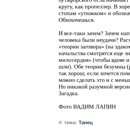
кругу, как пропеллер. В хо
стопам «утюжком» и обозна
Обхохочешься.
И все-таки зачем? Зачем нап
человека были неудачи? Рас
«теории заговора» (на эдак
начальства смотрятся еще з
милосердия» (чтобы вдове и
шли). Обе теории безумны (
так хорош; если хочется по
можно сделать это и с мень
Но никакой разумной версии
Загадка.
Фото ВАДИМ ЛАПИН
тема:
Танец