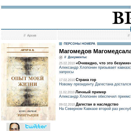
//
Архив
/
ПЕРСОНЫ НОМЕРА
Магомедов Магомедсал
// Документы:
«Очевидно, что это безумие
25.02.2010
Александр Хлопонин призывает кавказ
запросы
Страна гор
17.02.2010
Новому президенту Дагестана досталс
Личный пример
11.02.2010
Александр Хлопонин обеспечил преемст
Дагестан в наследство
09.02.2010
На Северном Кавказе второй раз респуб