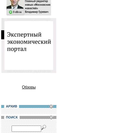
Обзоры
АРХИВ
ПОИСК