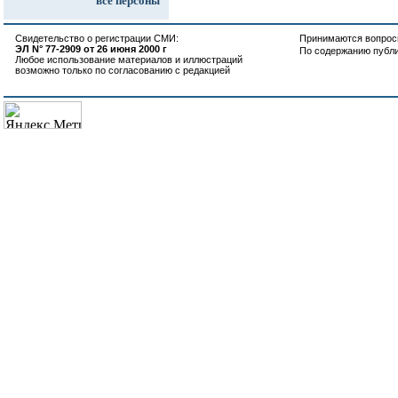
все персоны
Свидетельство о регистрации СМИ:
Принимаются вопросы
ЭЛ N° 77-2909 от 26 июня 2000 г
По содержанию публ
Любое использование материалов и иллюстраций
возможно только по согласованию с редакцией