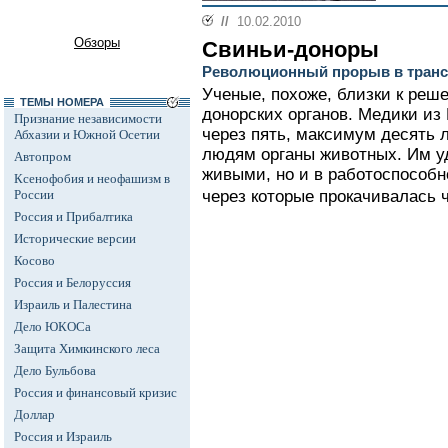
//
10.02.2010
Обзоры
Свиньи-доноры
Революционный прорыв в транс
Ученые, похоже, близки к ре
ТЕМЫ НОМЕРА
донорских органов. Медики из
Признание независимости
через пять, максимум десять 
Абхазии и Южной Осетии
людям органы животных. Им уд
Автопром
живыми, но и в работоспособн
Ксенофобия и неофашизм в
России
через которые прокачивалась ч
Россия и Прибалтика
Исторические версии
Косово
Россия и Белоруссия
Израиль и Палестина
Дело ЮКОСа
Защита Химкинского леса
Дело Бульбова
Россия и финансовый кризис
Доллар
Россия и Израиль