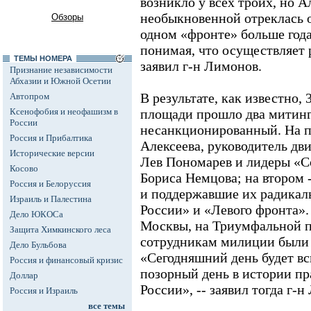
возникло у всех троих, но А
необыкновенной отреклась о
Обзоры
одном «фронте» больше года),
понимая, что осуществляет р
ТЕМЫ НОМЕРА
заявил г-н Лимонов.
Признание независимости
Абхазии и Южной Осетии
В результате, как известно,
Автопром
Ксенофобия и неофашизм в
площади прошло два митинг
России
несанкционированный. На п
Россия и Прибалтика
Алексеева, руководитель дв
Исторические версии
Лев Пономарев и лидеры «С
Косово
Бориса Немцова; на втором 
Россия и Белоруссия
и поддержавшие их радикал
Израиль и Палестина
России» и «Левого фронта».
Дело ЮКОСа
Москвы, на Триумфальной п
Защита Химкинского леса
сотрудникам милиции были 
Дело Бульбова
«Сегодняшний день будет в
Россия и финансовый кризис
позорный день в истории п
Доллар
России», -- заявил тогда г-н
Россия и Израиль
все темы