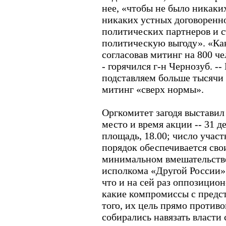
нее, «чтобы не было никаки
никаких устных договоренн
политических партнеров и 
политическую выгоду». «Как
согласовав митинг на 800 че
- горячился г-н Чернозуб. -
подставляем больше тысячи 
митинг «сверх нормы».
Оргкомитет загодя выставил
место и время акции -- 31 
площадь, 18.00; число учас
порядок обеспечивается св
минимальном вмешательств
исполкома «Другой России» 
что и на сей раз оппозицио
какие компромиссы с предст
того, их цель прямо против
собирались навязать власти 