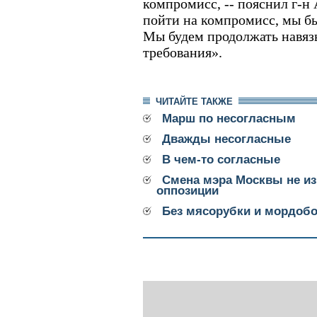
компромисс, -- пояснил г-н 
пойти на компромисс, мы бы 
Мы будем продолжать навязы
требования».
ЧИТАЙТЕ ТАКЖЕ
Марш по несогласным
Дважды несогласные
В чем-то согласные
Смена мэра Москвы не из
оппозиции
Без мясорубки и мордоб