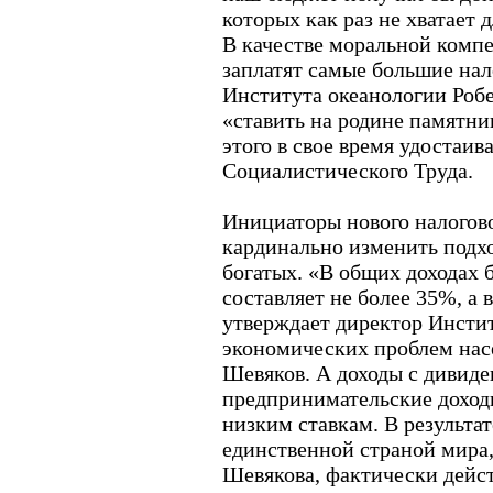
которых как раз не хватает 
В качестве моральной комп
заплатят самые большие нал
Института океанологии Роб
«ставить на родине памятник
этого в свое время удостаи
Социалистического Труда.
Инициаторы нового налогов
кардинально изменить подх
богатых. «В общих доходах 
составляет не более 35%, а 
утверждает директор Инсти
экономических проблем нас
Шевяков. А доходы с дивиде
предпринимательские доход
низким ставкам. В результат
единственной страной мира,
Шевякова, фактически дейст