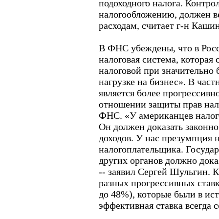
подоходного налога. Контро
налогообложению, должен в
расходам, считает г-н Кашин
В ФНС убеждены, что в Рос
налоговая система, которая 
налоговой при значительно 
нагрузке на бизнес». В част
является более прогрессивн
отношении защиты прав нал
ФНС. «У американцев налого
Он должен доказать законн
доходов. У нас презумпция 
налогоплательщика. Государ
других органов должно дока
-- заявил Сергей Шульгин. К
разных прогрессивных ставк
до 48%), которые были в ис
эффективная ставка всегда 