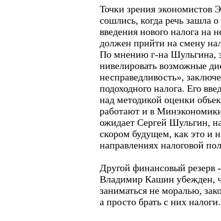
Точки зрения экономистов
сошлись, когда речь зашла 
введения нового налога на 
должен прийти на смену нал
По мнению г-на Шульгина, 
нивелировать возможные ди
несправедливость», заключ
подоходного налога. Его вве
над методикой оценки объе
работают и в Минэкономики
ожидает Сергей Шульгин, на
скором будущем, как это и 
направлениях налоговой пол
Другой финансовый резерв -
Владимир Кашин убежден, ч
заниматься не моралью, зак
а просто брать с них налоги.