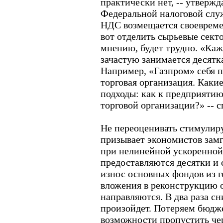
практически нет, -- утвержд
Федеральной налоговой слу
НДС возмещается своевреме
вот отделить сырьевые секто
мнению, будет трудно. «Ка
зачастую занимается десятк
Например, «Газпром» себя п
торговая организация. Каки
подходы: как к предприятию
торговой организации?» -- 
Не переоценивать стимулир
призывает экономистов замг
при нелинейной ускоренной
предоставляются десятки и 
износ основных фондов из го
вложения в реконструкцию 
направляются. В два раза сн
произойдет. Потеряем бюдже
возможности пропустить че