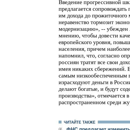
Введение прогрессивной шк
предлагается сопровождать
им дохода до прожиточного
неравенство тормозит экон
модернизацию», -- убежден 
мнению, чтобы довести каче
европейского уровня, повыш
населения, причем наиболее 
напомнил, что, согласно оп
россиян тратят все свои дох
имея никаких сбережений. Е
самым низкообеспеченным г
израсходуют деньги в России
делают богатые, и будут сод
производства», отмечается в
распространенном среди жу
ЧИТАЙТЕ ТАКЖЕ
ФНС предлагает изменит