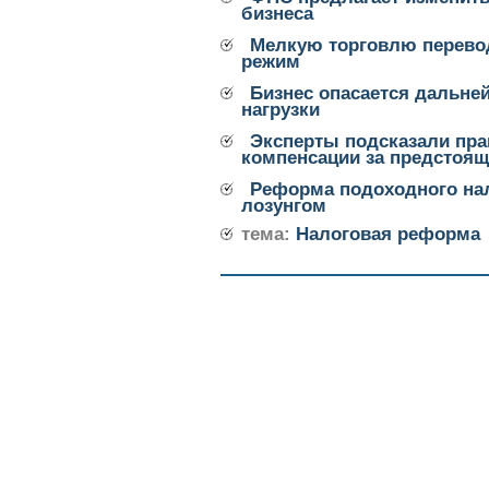
бизнеса
Мелкую торговлю перево
режим
Бизнес опасается дальне
нагрузки
Эксперты подсказали пра
компенсации за предстоящ
Реформа подоходного нал
лозунгом
тема:
Налоговая реформа