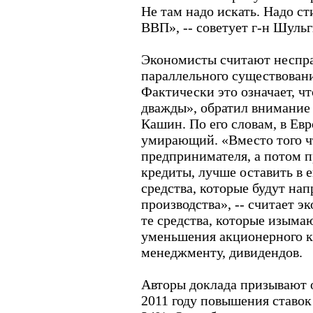
Не там надо искать. Надо с
ВВП», -- советует г-н Шульг
Экономисты считают неспр
параллельного существован
Фактически это означает, ч
дважды», обратил внимание
Кашин. По его словам, в Ев
умирающий. «Вместо того чт
предпринимателя, а потом п
кредиты, лучше оставить в 
средства, которые будут на
производства», -- считает э
те средства, которые изымаю
уменьшения акционерного к
менеджменту, дивидендов.
Авторы доклада призывают о
2011 году повышения ставок 