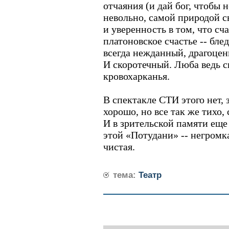
отчаяния (и дай бог, чтобы н
невольно, самой природой с
и уверенность в том, что сч
платоновское счастье -- бле
всегда нежданный, драгоце
И скоротечный. Люба ведь ск
кровохарканья.
В спектакле СТИ этого нет, 
хорошо, но все так же тихо,
И в зрительской памяти еще
этой «Потудани» -- негромка
чистая.
тема:
Театр