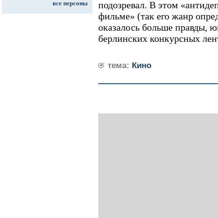
все персоны
подозревал. В этом «антид
фильме» (так его жанр опр
оказалось больше правды, юм
берлинских конкурсных лент
тема:
Кино