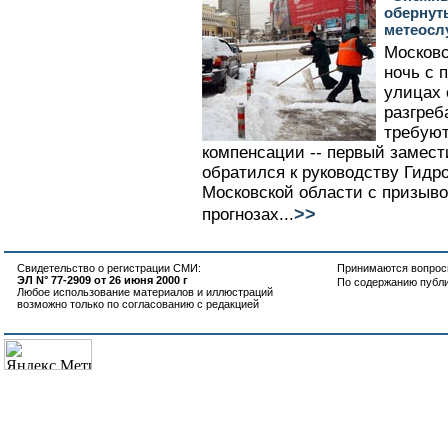
обернут
метеосл
Москов
ночь с 
улицах 
разгреб
требуют
компенсации -- первый замест
обратился к руководству Гид
Московской области с призыв
>>
прогнозах...
Свидетельство о регистрации СМИ:
Принимаются вопросы
ЭЛ N° 77-2909 от 26 июня 2000 г
По содержанию публ
Любое использование материалов и иллюстраций
возможно только по согласованию с редакцией