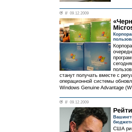
//
09.12.2009
«Черн
Micro
Корпора
пользов
Корпора
очередн
програ
сегодня
пользов
станут получать вместе с ре
операционной системы обновл
Windows Genuine Advantage (WGA
//
09.12.2009
Рейти
Вашингт
бюджет
США ри