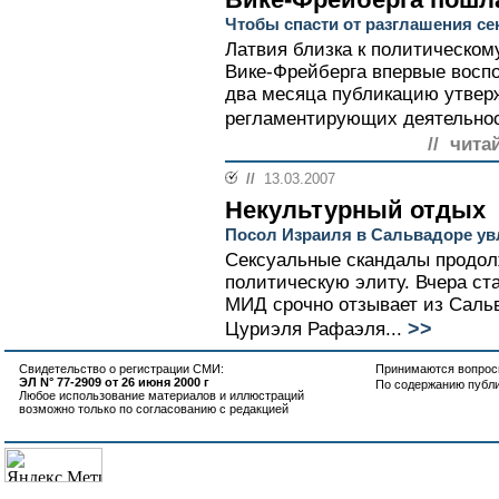
Чтобы спасти от разглашения с
Латвия близка к политическому
Вике-Фрейберга впервые восп
два месяца публикацию утвер
регламентирующих деятельнос
// чита
//
13.03.2007
Некультурный отдых
Посол Израиля в Сальвадоре ув
Сексуальные скандалы продол
политическую элиту. Вчера ст
МИД срочно отзывает из Сальв
>>
Цуриэля Рафаэля...
Свидетельство о регистрации СМИ:
Принимаются вопросы
ЭЛ N° 77-2909 от 26 июня 2000 г
По содержанию публ
Любое использование материалов и иллюстраций
возможно только по согласованию с редакцией