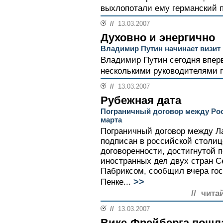
выхлопотали ему германский п
//
13.03.2007
Духовно и энергично
Владимир Путин начинает визит
Владимир Путин сегодня впер
несколькими руководителями г
//
13.03.2007
Рубежная дата
Пограничный договор между Рос
марта
Пограничный договор между Л
подписан в российской столиц
договоренности, достигнутой 
иностранных дел двух стран 
Пабриксом, сообщил вчера го
>>
Пенке...
// чита
//
13.03.2007
Вике-Фрейберга пошл