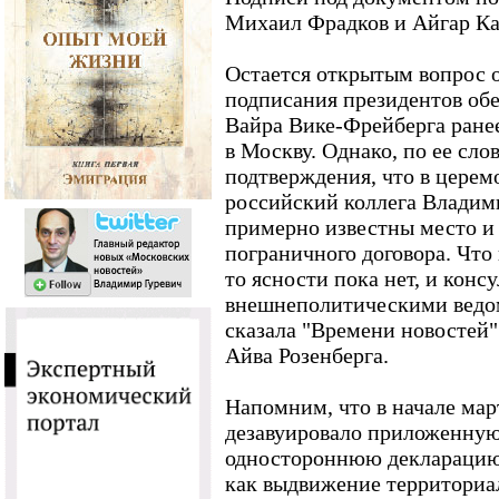
Михаил Фрадков и Айгар Ка
Остается открытым вопрос 
подписания президентов обе
Вайра Вике-Фрейберга ране
в Москву. Однако, по ее сло
подтверждения, что в церем
российский коллега Владим
примерно известны место и
пограничного договора. Что 
то ясности пока нет, и кон
внешнеполитическими ведо
сказала "Времени новостей"
Айва Розенберга.
Напомним, что в начале мар
дезавуировало приложенную 
одностороннюю декларацию,
как выдвижение территориа