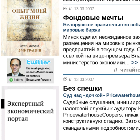
//
13.03.2007
Фондовые мечты
Белорусское правительство соб
мировые биржи
Минск сделал неожиданное за
размещения на мировых рынка
предприятий в текущем году. 
ссылкой на вице-премьера Вл
>>
министерство экономики...
// читайт
//
13.03.2007
Без спешки
Суд над «дочкой» Pricewaterhou
Судебные слушания, иницииро
налоговой службы к аудитору
PricewaterhouseCoopers, никак
конструктивную стадию. Зато 
скандальными подробностями.