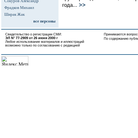
Сокуров Александр
>>
года...
Фрадков Михаил
Ширак Жак
все персоны
Свидетельство о регистрации СМИ:
Принимаются вопросы
ЭЛ N° 77-2909 от 26 июня 2000 г
По содержанию публ
Любое использование материалов и иллюстраций
возможно только по согласованию с редакцией