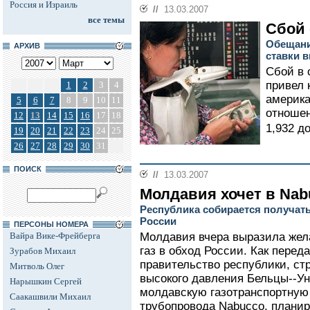
Россия и Израиль
//
13.03.2007
все темы
Сбой
Обещани
АРХИВ
ставки 
Сбой в 
привел 
1
2
3
4
америка
5
6
7
8
9
10
11
отношен
12
13
14
15
16
17
18
1,932 до
19
20
21
22
23
24
25
26
27
28
29
30
31
ПОИСК
//
13.03.2007
Молдавия хочет в Nab
Республика собирается получать
России
ПЕРСОНЫ НОМЕРА
Вайра Вике-Фрейберга
Молдавия вчера выразила жел
газ в обход России. Как пере
Зурабов Михаил
правительство республики, ст
Митволь Олег
высокого давления Бельцы--Ун
Нарышкин Сергей
молдавскую газотранспортную
Саакашвили Михаил
трубопровода Nabucco, планир