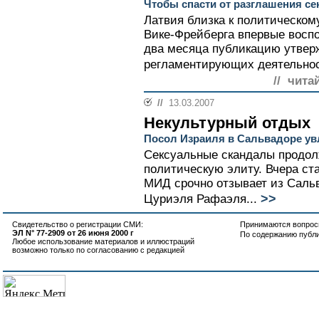
Чтобы спасти от разглашения с
Латвия близка к политическому
Вике-Фрейберга впервые восп
два месяца публикацию утвер
регламентирующих деятельнос
// чита
//
13.03.2007
Некультурный отдых
Посол Израиля в Сальвадоре ув
Сексуальные скандалы продол
политическую элиту. Вчера ст
МИД срочно отзывает из Сальв
>>
Цуриэля Рафаэля...
Свидетельство о регистрации СМИ:
Принимаются вопросы
ЭЛ N° 77-2909 от 26 июня 2000 г
По содержанию публ
Любое использование материалов и иллюстраций
возможно только по согласованию с редакцией