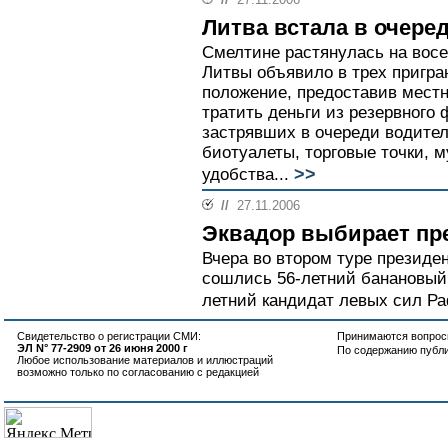
Литва встала в очере
Смелтине растянулась на восе
Литвы объявило в трех пригра
положение, предоставив мест
тратить деньги из резервного
застрявших в очереди водител
биотуалеты, торговые точки, 
>>
удобства...
//
27.11.2006
Эквадор выбирает пр
Вчера во втором туре президе
сошлись 56-летний банановый 
летний кандидат левых сил Ра
Свидетельство о регистрации СМИ:
Принимаются вопросы
ЭЛ N° 77-2909 от 26 июня 2000 г
По содержанию публ
Любое использование материалов и иллюстраций
возможно только по согласованию с редакцией