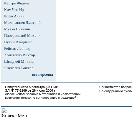
Кастро Фидель
Ким Чен Ир
Кофи Аннан
Милованцев Дмитрий
Мутко Виталий
Пиотровский Михаил
Путин Владимир
Рейман Леонид
Христенко Виктор
Швыдкой Михаил
Янукович Виктор
все персоны
Свидетельство о регистрации СМИ:
Принимаются вопросы
ЭЛ N° 77-2909 от 26 июня 2000 г
По содержанию публ
Любое использование материалов и иллюстраций
возможно только по согласованию с редакцией