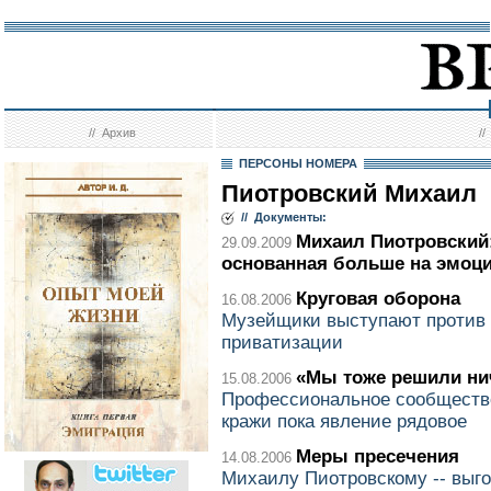
//
Архив
/
ПЕРСОНЫ НОМЕРА
Пиотровский Михаил
// Документы:
Михаил Пиотровский:
29.09.2009
основанная больше на эмоц
Круговая оборона
16.08.2006
Музейщики выступают против 
приватизации
«Мы тоже решили нич
15.08.2006
Профессиональное сообщество
кражи пока явление рядовое
Меры пресечения
14.08.2006
Михаилу Пиотровскому -- выго