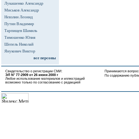
Лукашенко Александр
Миськов Александр
Невзлин Леонид
Путин Владимир
Тарпищев Шамиль
Тимошенко Юлия
Шепель Николай
Янукович Виктор
все персоны
Свидетельство о регистрации СМИ:
Принимаются вопросы
ЭЛ N° 77-2909 от 26 июня 2000 г
По содержанию публ
Любое использование материалов и иллюстраций
возможно только по согласованию с редакцией