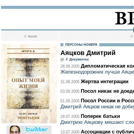
//
Архив
/
ПЕРСОНЫ НОМЕРА
Аяцков Дмитрий
// Документы:
Дипломатическая ко
28.09.2005
Железнодорожник лучше Аяцк
Жертва интеграции
31.08.2005
Посол никак не доед
03.08.2005
Посол России в Росс
01.08.2005
Дмитрий Аяцков никак не добе
Поперек батьки
29.07.2005
Дмитрию Аяцкову мешают сло
Ассоциации с публ
13.07.2005