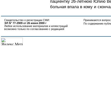
пациентку 26-летнюю Юлию Вер
больная впала в кому и сконча
Свидетельство о регистрации СМИ:
Принимаются вопросы
ЭЛ N° 77-2909 от 26 июня 2000 г
По содержанию публ
Любое использование материалов и иллюстраций
возможно только по согласованию с редакцией