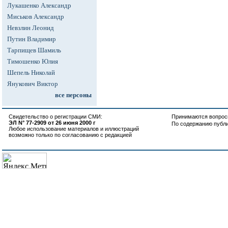
Лукашенко Александр
Миськов Александр
Невзлин Леонид
Путин Владимир
Тарпищев Шамиль
Тимошенко Юлия
Шепель Николай
Янукович Виктор
все персоны
Свидетельство о регистрации СМИ:
Принимаются вопросы
ЭЛ N° 77-2909 от 26 июня 2000 г
По содержанию публ
Любое использование материалов и иллюстраций
возможно только по согласованию с редакцией