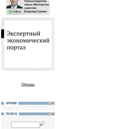
Обзоры
АРХИВ
ПОИСК