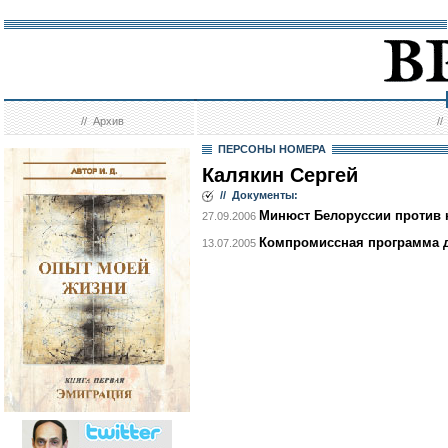
//
Архив
/
ПЕРСОНЫ НОМЕРА
Калякин Сергей
// Документы:
Минюст Белоруссии против
27.09.2006
Компромиссная программа д
13.07.2005