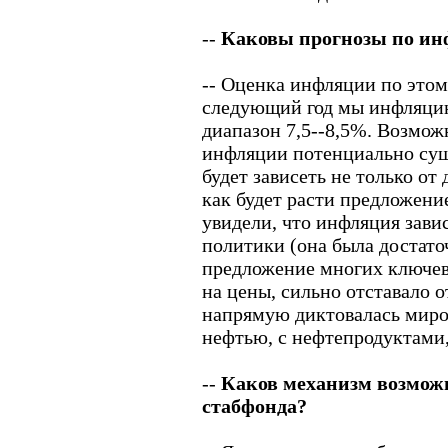
--
Каковы прогнозы по и
-- Оценка инфляции по этом
следующий год мы инфляцию
диапазон 7,5--8,5%. Возмо
инфляции потенциально сущ
будет зависеть не только от
как будет расти предложение
увидели, что инфляция зави
политики (она была достаточ
предложение многих ключев
на цены, сильно отставало 
напрямую диктовалась миро
нефтью, с нефтепродуктами,
--
Каков механизм возможн
стабфонда?