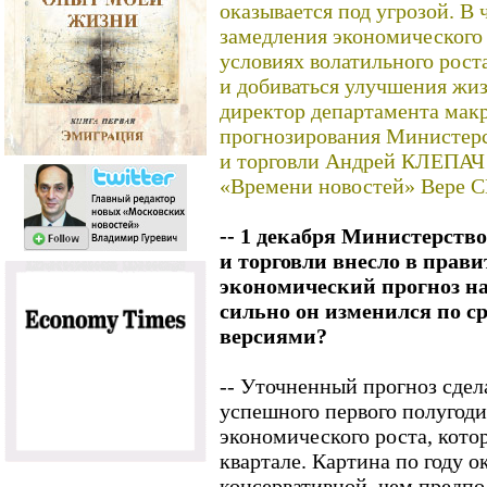
оказывается под угрозой. В 
замедления экономического 
условиях волатильного рос
и добиваться улучшения жи
директор департамента мак
прогнозирования Министерс
и торговли Андрей КЛЕПАЧ 
«Времени новостей» Вере
-- 1 декабря Министерств
и торговли внесло в прав
экономический прогноз на
сильно он изменился по 
версиями?
-- Уточненный прогноз сдел
успешного первого полугоди
экономического роста, кото
квартале. Картина по году о
консервативной, чем предпо