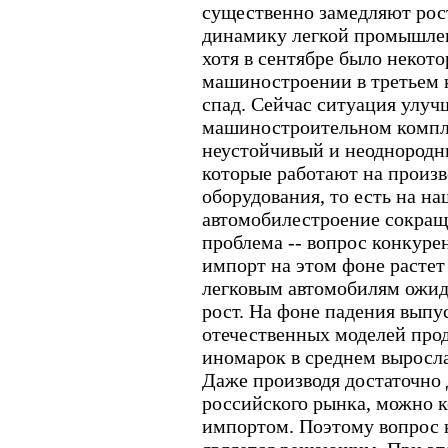
существенно замедляют рос
динамику легкой промышленн
хотя в сентябре было некот
машиностроении в третьем 
спад. Сейчас ситуация улучш
машиностроительном компле
неустойчивый и неоднородны
которые работают на произв
оборудования, то есть на н
автомобилестроение сокраща
проблема -- вопрос конкуре
импорт на этом фоне расте
легковым автомобилям ожид
рост. На фоне падения выпу
отечественных моделей про
иномарок в среднем выросла 
Даже производя достаточно
российского рынка, можно 
импортом. Поэтому вопрос