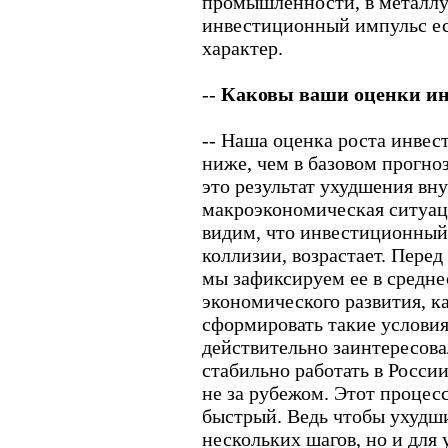
промышленности, в металлу
инвестиционный импульс ес
характер.
--
Каковы ваши оценки инв
-- Наша оценка роста инвест
ниже, чем в базовом прогноз
это результат ухудшения вн
макроэкономическая ситуац
видим, что инвестиционный 
коллизии, возрастает. Перед
мы зафиксируем ее в средн
экономического развития, к
сформировать такие условия
действительно заинтересов
стабильно работать в России
не за рубежом. Этот процес
быстрый. Ведь чтобы ухудши
нескольких шагов, но и для