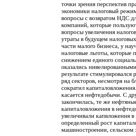
точки зрения перспектив пр
экономики налоговый режим
вопросы с возвратом НДС дл
компаний, которые пользую
вопросы увеличения налогов
утраты в будущем налоговых 
части малого бизнеса, у на
налоговые льготы, которые п
снижением единого социальн
оказались нивелированными
результате стимулировался р
ряд секторов, несмотря на 
сократил капиталовложения.
касается нефтедобычи. С др
закончилась, те же нефтяны
капиталовложения в нефтед
увеличивали капвложения в 
определенный рост капитал
машиностроении, сельском х