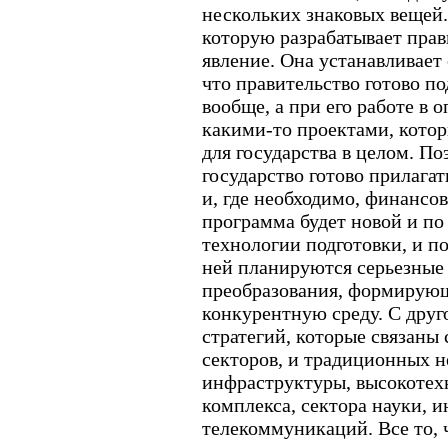
нескольких знаковых вещей.
которую разрабатывает прав
явление. Она устанавливает
что правительство готово по
вообще, а при его работе в 
какими-то проектами, кото
для государства в целом. П
государство готово прилага
и, где необходимо, финансо
программа будет новой и по 
технологии подготовки, и п
ней планируются серьезные
преобразования, формирующ
конкурентную среду. С друго
стратегий, которые связаны
секторов, и традиционных н
инфраструктуры, высокотех
комплекса, сектора науки, и
телекоммуникаций. Все то, 