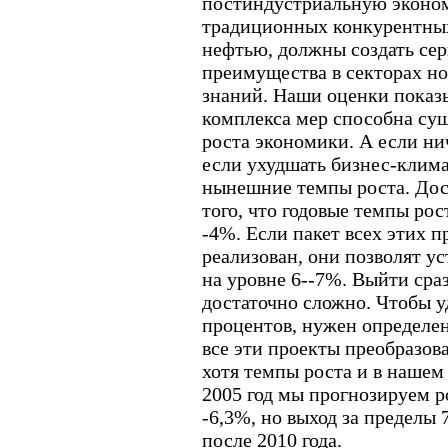
постиндустриальную эконом
традиционных конкурентных
нефтью, должны создать се
преимущества в секторах н
знаний. Наши оценки показы
комплекса мер способна су
роста экономики. А если нич
если ухудшать бизнес-клима
нынешние темпы роста. Дос
того, что годовые темпы рос
-4%. Если пакет всех этих п
реализован, они позволят у
на уровне 6--7%. Выйти сра
достаточно сложно. Чтобы у
процентов, нужен определе
все эти проекты преобразов
хотя темпы роста и в нашем
2005 год мы прогнозируем р
-6,3%, но выход за пределы
после 2010 года.