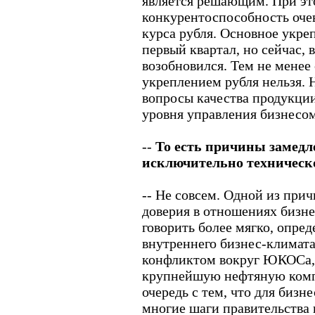
является решающим. При эт
конкурентоспособность оче
курса рубля. Основное укре
первый квартал, но сейчас, 
возобновился. Тем не менее 
укреплением рубля нельзя. 
вопросы качества продукции
уровня управления бизнесом
--
То есть причины замедле
исключительно техническо
-- Не совсем. Одной из при
доверия в отношениях бизнес
говорить более мягко, опре
внутреннего бизнес-климата.
конфликтом вокруг ЮКОСа, 
крупнейшую нефтяную компа
очередь с тем, что для бизн
многие шаги правительства 