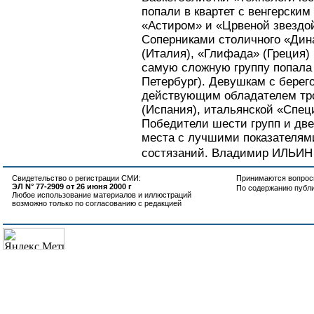
попали в квартет с венгерски
«Астиром» и «Црвеной звездой
Соперниками столичного «Дин
(Италия), «Глифада» (Греция) 
самую сложную группу попала 
Петербург). Девушкам с берег
действующим обладателем тр
(Испания), итальянской «Спец
Победители шести групп и дв
места с лучшими показателям
состязаний. Владимир ИЛЬИН
Свидетельство о регистрации СМИ:
Принимаются вопросы
ЭЛ N° 77-2909 от 26 июня 2000 г
По содержанию публ
Любое использование материалов и иллюстраций
возможно только по согласованию с редакцией