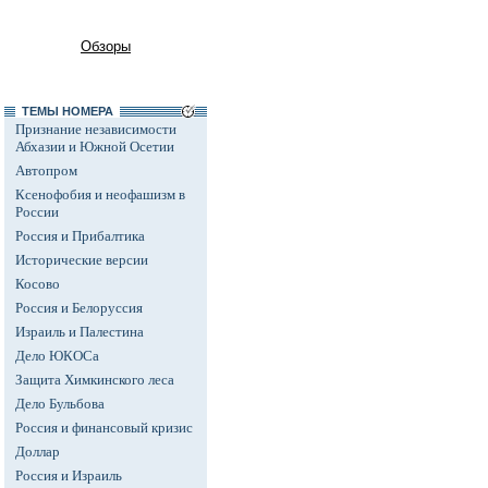
Обзоры
ТЕМЫ НОМЕРА
Признание независимости
Абхазии и Южной Осетии
Автопром
Ксенофобия и неофашизм в
России
Россия и Прибалтика
Исторические версии
Косово
Россия и Белоруссия
Израиль и Палестина
Дело ЮКОСа
Защита Химкинского леса
Дело Бульбова
Россия и финансовый кризис
Доллар
Россия и Израиль