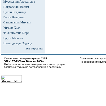
Муссолини Алессандра
Покровский Вадим
Путин Владимир
Ресин Владимир
Саакашвили Михаил
Уильям Хилл
Филиппуссис Марк
Царев Михаил
Шеварднадзе Эдуард
все персоны
Свидетельство о регистрации СМИ:
Принимаются вопросы
ЭЛ N° 77-2909 от 26 июня 2000 г
По содержанию публ
Любое использование материалов и иллюстраций
возможно только по согласованию с редакцией