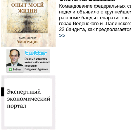
Командование федеральных си
недели объявило о крупнейше
разгроме банды сепаратистов.
горах Веденского и Шалинског
22 бандита, как предполагаетс
>>