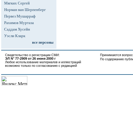
Мягких Сергей
Норман ван Шерпенберг
Первез Мушарраф
Рахимов Муртаза
Саддам Хусейн
Уэсли Кларк
все персоны
Свидетельство о регистрации СМИ:
Принимаются вопросы
ЭЛ N° 77-2909 от 26 июня 2000 г
По содержанию публ
Любое использование материалов и иллюстраций
возможно только по согласованию с редакцией