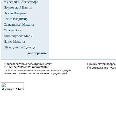
Муссолини Алессандра
Покровский Вадим
Путин Владимир
Ресин Владимир
Саакашвили Михаил
Уильям Хилл
Филиппуссис Марк
Царев Михаил
Шеварднадзе Эдуард
все персоны
Свидетельство о регистрации СМИ:
Принимаются вопросы
ЭЛ N° 77-2909 от 26 июня 2000 г
По содержанию публ
Любое использование материалов и иллюстраций
возможно только по согласованию с редакцией