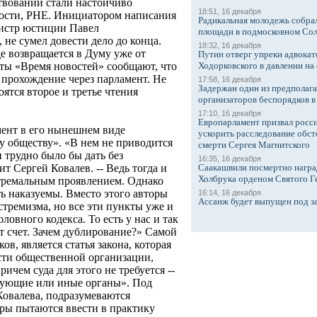
ствовании стали настойчиво
18:51, 16 декабря
ности, РНЕ. Инициатором написания
Радикальная молодежь собрал
нистр юстиции Павел
площади в подмосковном Со
не сумел довести дело до конца.
18:32, 16 декабря
е возвращается в Думу уже от
Путин отверг упреки адвокат
Ходорковского в давлении на 
еты «Время новостей» сообщают, что
 прохождение через парламент. Не
17:58, 16 декабря
Задержан один из предполаг
ятся второе и третье чтения
организаторов беспорядков 
17:10, 16 декабря
Европарламент призвал росси
ент в его нынешнем виде
ускорить расследование обст
 обществу». «В нем не приводится
смерти Сергея Магнитского
и трудно было бы дать без
16:35, 16 декабря
Саакашвили посмертно награ
т Сергей Ковалев. -- Ведь тогда и
Холбрука орденом Святого Г
стремальным проявлением. Однако
ь наказуемы. Вместо этого авторы
16:14, 16 декабря
Ассанж будет выпущен под з
тремизма, но все эти пункты уже и
ловного кодекса. То есть у нас и так
от счет. Зачем дублирование?» Самой
в, является статья закона, которая
сти общественной организации,
ичем суда для этого не требуется --
рующие или иные органы». Под
Ковалева, подразумеваются
оры пытаются ввести в практику