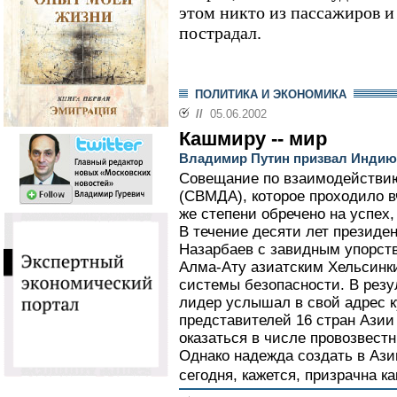
этом никто из пассажиров и
пострадал.
ПОЛИТИКА И ЭКОНОМИКА
//
05.06.2002
Кашмиру -- мир
Владимир Путин призвал Индию 
Совещание по взаимодействию
(СВМДА), которое проходило в
же степени обречено на успех,
В течение десяти лет президе
Назарбаев с завидным упорст
Алма-Ату азиатским Хельсинки
системы безопасности. В резу
лидер услышал в свой адрес к
представителей 16 стран Азии
оказаться в числе провозвест
Однако надежда создать в Аз
сегодня, кажется, призрачна как