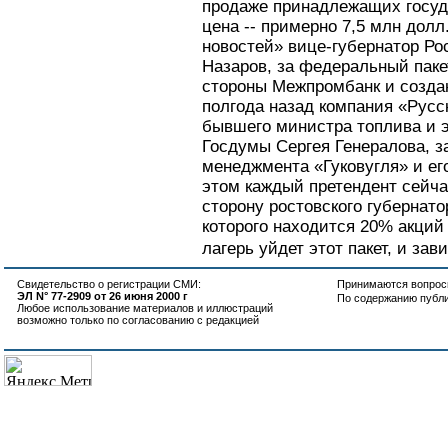
продаже принадлежащих госуда
цена -- примерно 7,5 млн долл
новостей» вице-губернатор Ро
Назаров, за федеральный паке
стороны Межпромбанк и созда
полгода назад компания «Русски
бывшего министра топлива и э
Госдумы Сергея Генералова, 
менеджмента «Гуковугля» и его
этом каждый претендент сейча
сторону ростовского губернат
которого находится 20% акций 
лагерь уйдет этот пакет, и зав
Свидетельство о регистрации СМИ:
Принимаются вопросы
ЭЛ N° 77-2909 от 26 июня 2000 г
По содержанию публ
Любое использование материалов и иллюстраций
возможно только по согласованию с редакцией