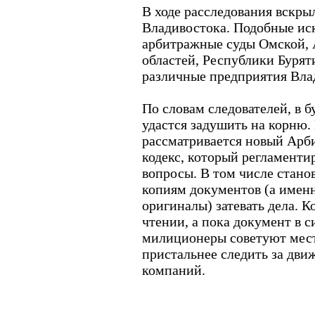
В ходе расследования вскры
Владивостока. Подобные иск
арбитражные суды Омской,
областей, Республики Буря
различные предприятия Вла
По словам следователей, в 
удастся задушить на корню
рассматривается новый Ар
кодекс, который регламенти
вопросы. В том числе стан
копиям документов (а именно
оригиналы) затевать дела. К
чтении, а пока документ в с
милиционеры советуют мес
пристальнее следить за дви
компаний.