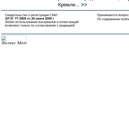
>>
Кремле...
Свидетельство о регистрации СМИ:
Принимаются вопросы
ЭЛ N° 77-2909 от 26 июня 2000 г
По содержанию публ
Любое использование материалов и иллюстраций
возможно только по согласованию с редакцией