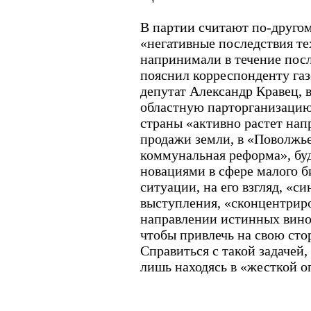
В партии считают по-другом
«негативные последствия те
напринимали в течение посл
пояснил корреспонденту га
депутат Александр Кравец,
областную парторганизацию
страны «активно растет нап
продажи земли, в «Поволжь
коммунальная реформа», буд
новациями в сфере малого би
ситуации, на его взгляд, «с
выступления, «сконцентриро
направлении истинных вино
чтобы привлечь на свою сто
Справиться с такой задачей,
лишь находясь в «жесткой о