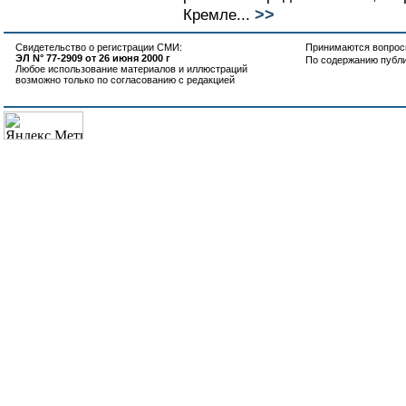
>>
Кремле...
Свидетельство о регистрации СМИ:
Принимаются вопросы
ЭЛ N° 77-2909 от 26 июня 2000 г
По содержанию публ
Любое использование материалов и иллюстраций
возможно только по согласованию с редакцией